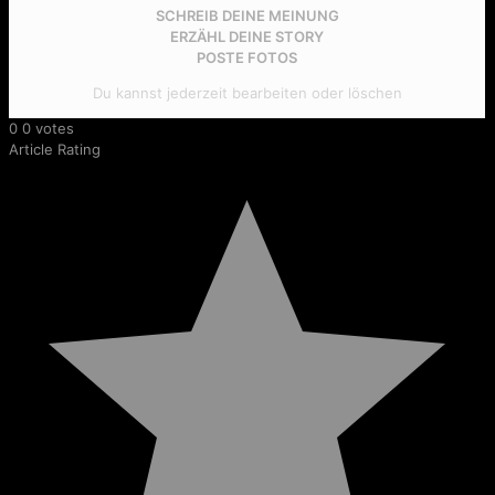
SCHREIB DEINE MEINUNG
ERZÄHL DEINE STORY
POSTE FOTOS
Du kannst jederzeit bearbeiten oder löschen
0
0
votes
Article Rating