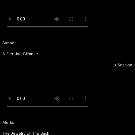
Sonne
A Fleeting Glimmer
→ Session
Merkur
The Jewelry on the Back