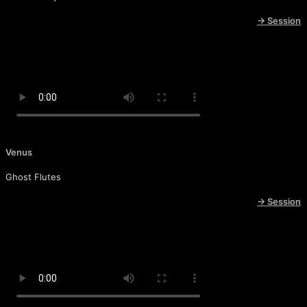
→ Session
Venus
Ghost Flutes
→ Session