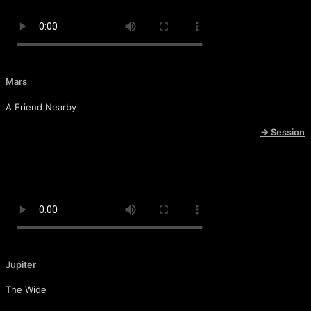
Mars
A Friend Nearby
→ Session
Jupiter
The Wide