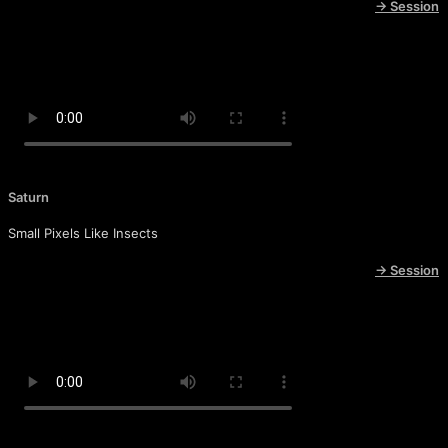
→ Session
Saturn
Small Pixels Like Insects
→ Session