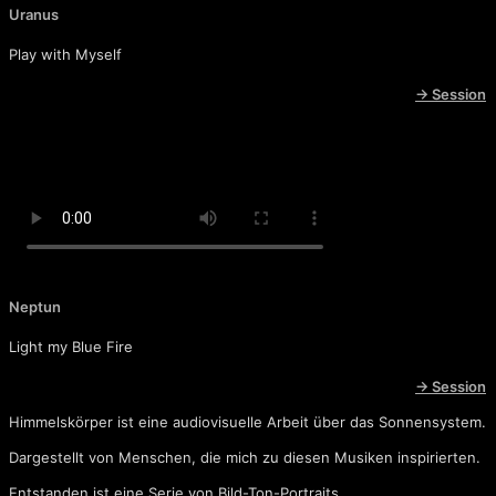
Uranus
Play with Myself
→ Session
Neptun
Light my Blue Fire
→ Session
Himmelskörper ist eine audiovisuelle Arbeit über das Sonnensystem.
Dargestellt von Menschen, die mich zu diesen Musiken inspirierten.
Entstanden ist eine Serie von Bild-Ton-Portraits.