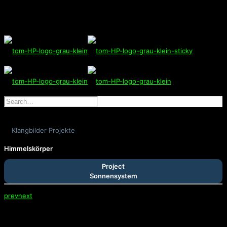
Klangbilder Projekte
Himmelskörper
Project
Sonnensystem
prev
next