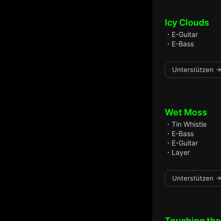
Icy Clouds
・E-Guitar
・E-Bass
Unterstützen →
Wet Moss
・Tin Whistle
・E-Bass
・E-Guitar
・Layer
Unterstützen →
Touching the