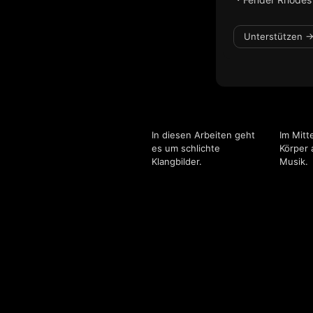
Unterstützen →
In diesen Arbeiten geht
Im Mitt
es um schlichte
Körper 
Klangbilder.
Musik.