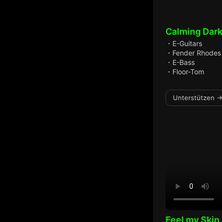
Calming Dar
・E-Guitars
・Fender Rhodes
・E-Bass
・Floor-Tom
Unterstützen →
Feel my Skin