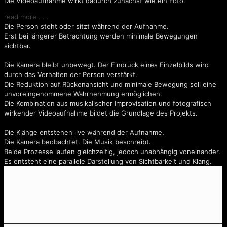
Die Videoaufnahme wirkt dadurch zunächst wie ein Foto.
read more . . .
Die Person steht oder sitzt während der Aufnahme.
Erst bei längerer Betrachtung werden minimale Bewegungen
sichtbar.
Die Kamera bleibt unbewegt. Der Eindruck eines Einzelbilds wird
durch das Verhalten der Person verstärkt.
Die Reduktion auf Rückenansicht und minimale Bewegung soll eine
unvoreingenommene Wahrnehmung ermöglichen.
Die Kombination aus musikalischer Improvisation und fotografisch
wirkender Videoaufnahme bildet die Grundlage des Projekts.
Die Klänge entstehen live während der Aufnahme.
Die Kamera beobachtet. Die Musik beschreibt.
Beide Prozesse laufen gleichzeitig, jedoch unabhängig voneinander.
Es entsteht eine parallele Darstellung von Sichtbarkeit und Klang.