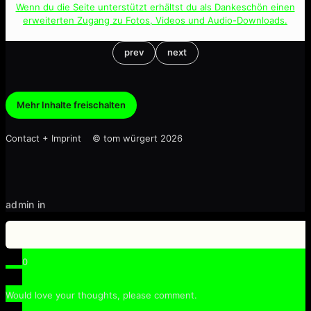
Wenn du die Seite unterstützt erhältst du als Dankeschön einen
erweiterten Zugang zu Fotos, Videos und Audio-Downloads.
prev
next
Mehr Inhalte freischalten
Contact + Imprint © tom würgert 2026
admin in
0
Would love your thoughts, please comment.
x