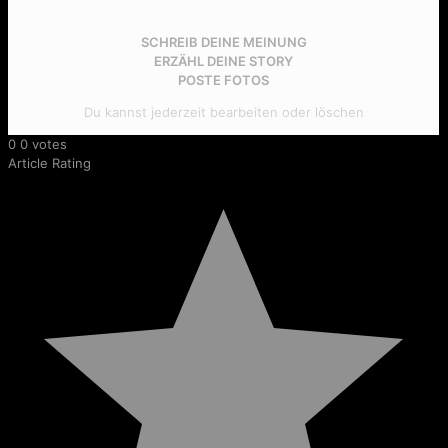
SCHREIB DEINE MEINUNG
ERZÄHL DEINE STORY
POSTE FOTOS
Du kannst jederzeit bearbeiten oder löschen
0
0
votes
Article Rating