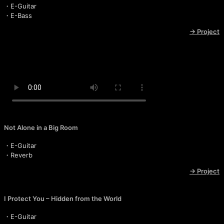
・E-Guitar
・E-Bass
→ Project
Not Alone in a Big Room
Not Alone in a Big Room
・E-Guitar
・Reverb
→ Project
I Protect You – Hidden from the World
・E-Guitar