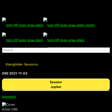
Klangbilder Sessions
090 2021-11-03
Session
Jupiter
prev
next
Artist 090