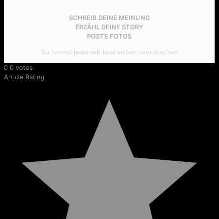
SCHREIB DEINE MEINUNG
ERZÄHL DEINE STORY
POSTE FOTOS
Du kannst jederzeit bearbeiten oder löschen
0
0
votes
Article Rating