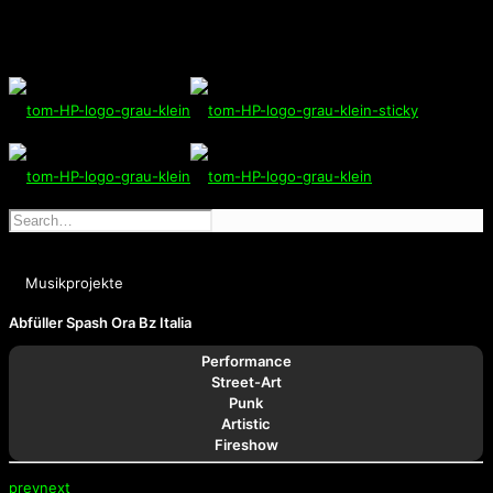
Musikprojekte
Abfüller Spash Ora Bz Italia
Performance
Street-Art
Punk
Artistic
Fireshow
prev
next