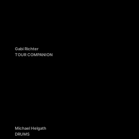
Gabi Richter
TOUR COMPANION
Michael Helgath
DRUMS