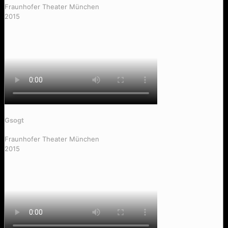
Fraunhofer Theater München
2015
Gsogt
Fraunhofer Theater München
2015