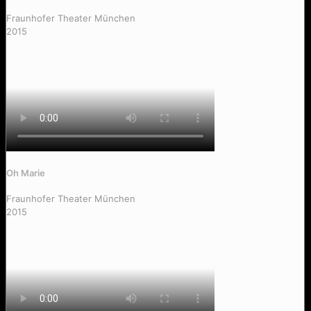
Fraunhofer Theater München
2015
Mei Freundin is verstimmt
Oh Marie
Fraunhofer Theater München
2015