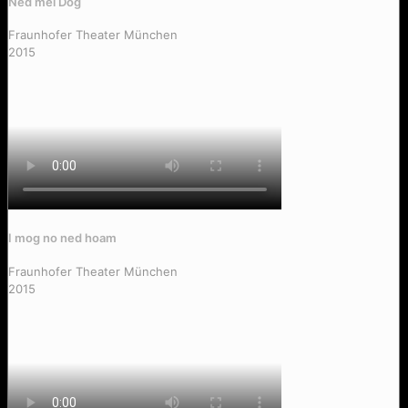
Ned mei Dog
Fraunhofer Theater München
2015
I mog no ned hoam
Fraunhofer Theater München
2015