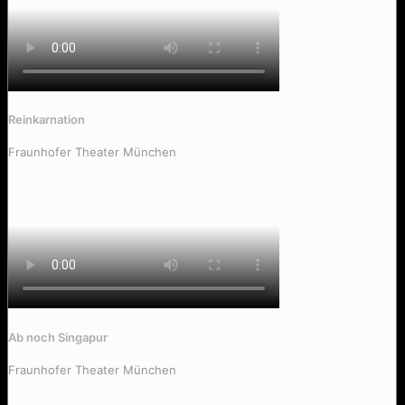
Hit me Baby One More Time
Reinkarnation
Fraunhofer Theater München
Ab noch Singapur
Fraunhofer Theater München