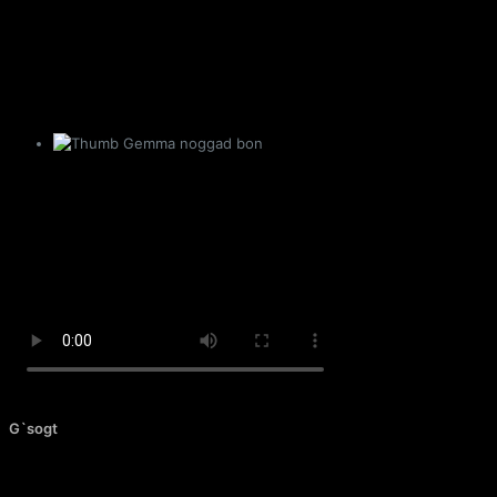
Gemma noggad bon
G`sogt