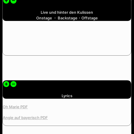
Live und hinter den Kulissen
Onstage ・ Backstage・Offstage
Lyrics
Oh Marie PDF
Angie auf bayerisch PDF