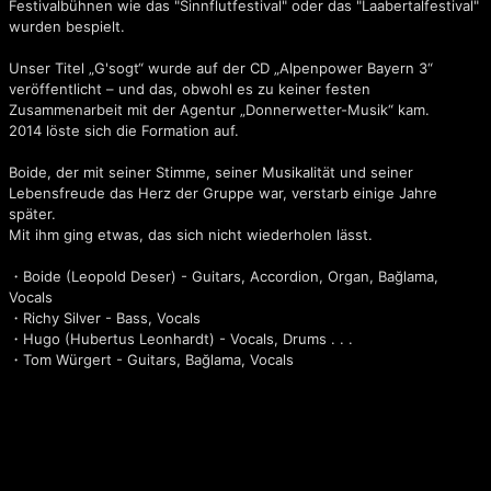
Festivalbühnen wie das "Sinnflutfestival" oder das "Laabertalfestival"
wurden bespielt.
Unser Titel „G'sogt“ wurde auf der CD „Alpenpower Bayern 3“
veröffentlicht – und das, obwohl es zu keiner festen
Zusammenarbeit mit der Agentur „Donnerwetter-Musik“ kam.
2014 löste sich die Formation auf.
Boide, der mit seiner Stimme, seiner Musikalität und seiner
Lebensfreude das Herz der Gruppe war, verstarb einige Jahre
später.
Mit ihm ging etwas, das sich nicht wiederholen lässt.
・Boide (Leopold Deser) - Guitars, Accordion, Organ, Bağlama,
Vocals
・Richy Silver - Bass, Vocals
・Hugo (Hubertus Leonhardt) - Vocals, Drums . . .
・Tom Würgert - Guitars, Bağlama, Vocals
Am Depperlstammtisch