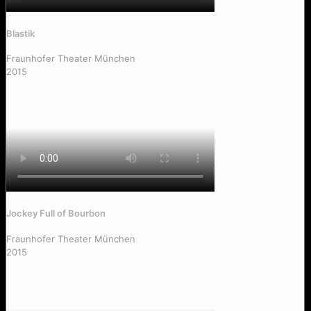
Blastik
Fraunhofer Theater München
2015
Jockey Full of Bourbon
Fraunhofer Theater München
2015