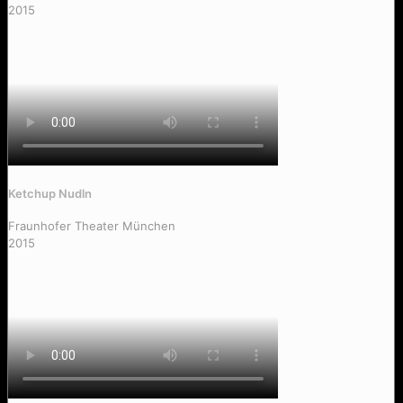
2015
Ketchup Nudln
Fraunhofer Theater München
2015