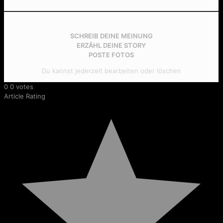
SCHREIB DEINE MEINUNG
ERZÄHL DEINE STORY
POSTE FOTOS
Du kannst jederzeit bearbeiten oder löschen
0
0
votes
Article Rating