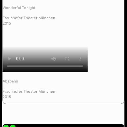
Wonderful Tonight
Fraunhofer Theater München
2015
Abspann
Fraunhofer Theater München
2015