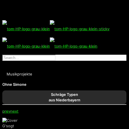
Musikprojekte
Ohne Simone
Schräge Typen
aus Niederbayern
prev
next
G'sogt