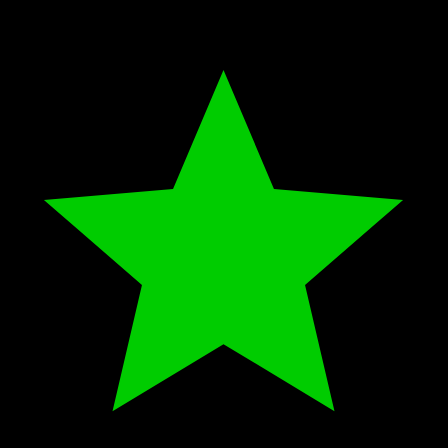
Oh Sister