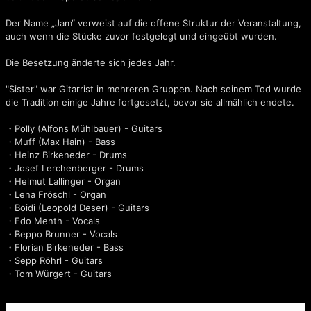
Der Name „Jam“ verweist auf die offene Struktur der Veranstaltung,
auch wenn die Stücke zuvor festgelegt und eingeübt wurden.
Die Besetzung änderte sich jedes Jahr.
"Sister" war Gitarrist in mehreren Gruppen. Nach seinem Tod wurde
die Tradition einige Jahre fortgesetzt, bevor sie allmählich endete.
Beast of Burdon
・Polly (Alfons Mühlbauer) - Guitars
・Muff (Max Hain) - Bass
・Heinz Birkeneder - Drums
・Josef Lerchenberger - Drums
・Helmut Lallinger - Organ
・Lena Fröschl - Organ
・Boidi (Leopold Deser) - Guitars
・Edo Menth - Vocals
・Beppo Brunner - Vocals
・Florian Birkeneder - Bass
・Sepp Röhrl - Guitars
・Tom Würgert - Guitars