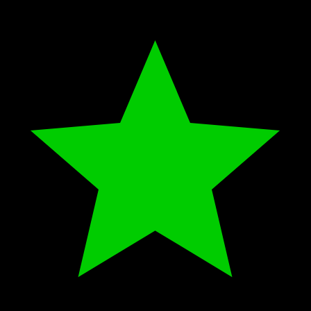
Knockin on Heavens Door