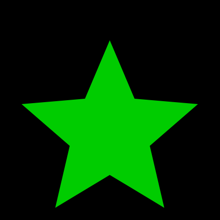
No Woman No Cry
Brick House