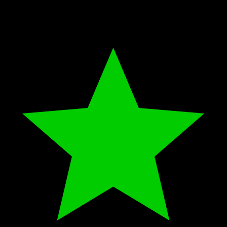
Fly Away