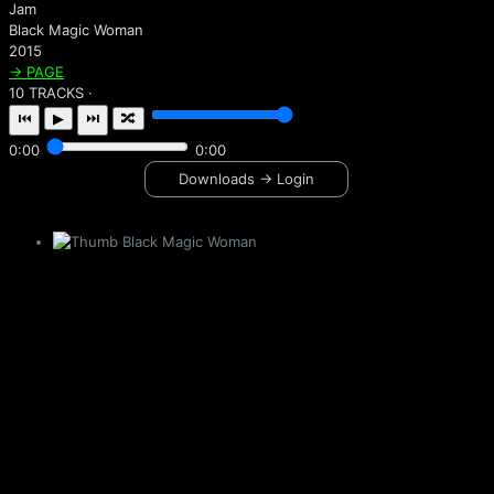
Jam
Black Magic Woman
2015
→ PAGE
10 TRACKS ·
⏮
▶
⏭
🔀
0:00
0:00
Downloads → Login
Black Magic Woman