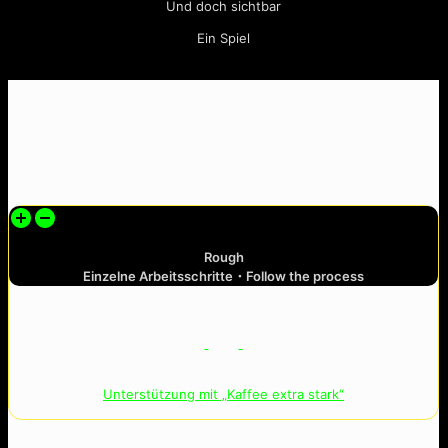
Und doch sichtbar
Ein Spiel
Rough
Einzelne Arbeitsschritte・Follow the process
Unterstützung mit „Kaffee extra stark“