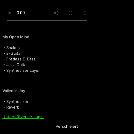
My Open Mind
・Shakes
・E-Guitar
・Fretless E-Bass
・Jazz-Guitar
・Synthesizer Layer
Vailed in Joy
・Synthesizer
・Reverb
Unterstützen → Login
Verschleiert