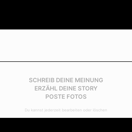
SCHREIB DEINE MEINUNG
ERZÄHL DEINE STORY
POSTE FOTOS
Du kannst jederzeit bearbeiten oder löschen