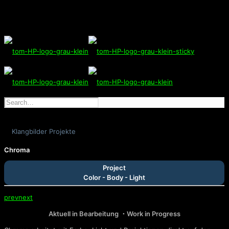
Klangbilder Projekte
Chroma
Project
Color - Body - Light
prev
next
Aktuell in Bearbeitung ・Work in Progress