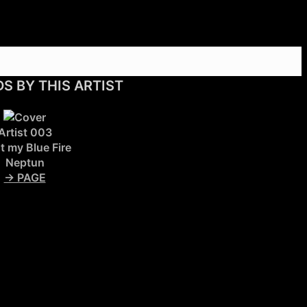
S BY THIS ARTIST
Artist 003
t my Blue Fire
Neptun
→ PAGE