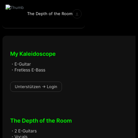
The Depth of the Room
My Kaleidoscope
・E-Guitar
・Fretless E-Bass
Unterstützen → Login
The Depth of the Room
・2 E-Guitars
・Vocals