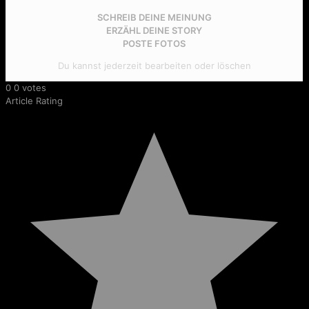
SCHREIB DEINE MEINUNG
ERZÄHL DEINE STORY
POSTE FOTOS
Du kannst jederzeit bearbeiten oder löschen
0
0
votes
Article Rating