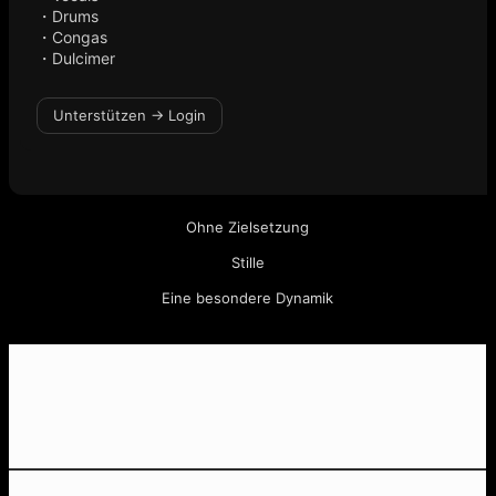
・Drums
・Congas
・Dulcimer
Unterstützen → Login
Ohne Zielsetzung
Stille
Eine besondere Dynamik