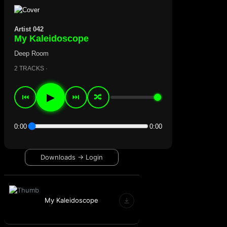
Artist 042
My Kaleidoscope
Deep Room
2 TRACKS ·
▶
⏮
⏭
🔀
0:00
0:00
Downloads → Login
My Kaleidoscope